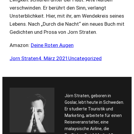
verschwinden. Er berührt den Sinn, verlangt
Unsterblichkeit. Hier, mit ihr, am Wendekreis seines
Lebens. Nach „Durch die Nacht“ ein neues Buch mit
Gedichten und Prosa von Jorn Straten.
Amazon:
Deine Roten Augen
Jorn Straten
4. März 2021
Uncategorized
Jörn Straten, geboren in
Goslar, lebt heute in Schweden.
Er studierte Touristik und
Marketing, arbeitete für einen
Reiseveranstalter, eine
malaysische Airline, die